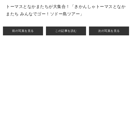
トーマスとなかまたちが大集合！「きかんしゃトーマスとなか
またち みんなでゴー！ソドー島ツアー」
前の写真を見る
この記事を読む
次の写真を見る