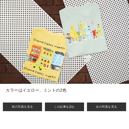
カラーはイエロー、ミントの2色
前の写真を見る
この記事を読む
次の写真を見る