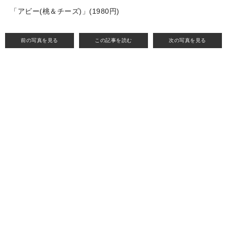
「アビー(桃＆チーズ)」(1980円)
前の写真を見る
この記事を読む
次の写真を見る