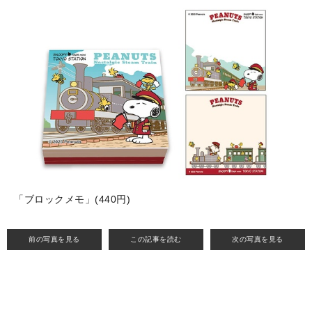
「ブロックメモ」(440円)
前の写真を見る
この記事を読む
次の写真を見る