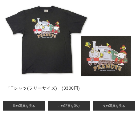
「Tシャツ(フリーサイズ)」(3300円)
前の写真を見る
この記事を読む
次の写真を見る