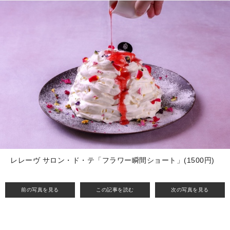
レレーヴ サロン・ド・テ「フラワー瞬間ショート」(1500円)
前の写真を見る
この記事を読む
次の写真を見る