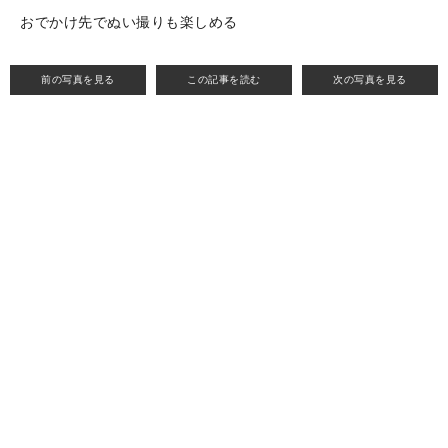
おでかけ先でぬい撮りも楽しめる
前の写真を見る
この記事を読む
次の写真を見る