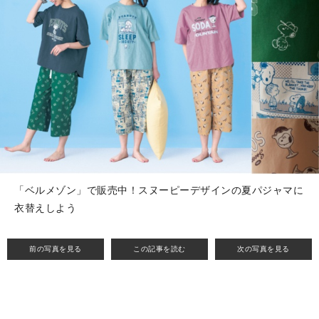
「ベルメゾン」で販売中！スヌーピーデザインの夏パジャマに
衣替えしよう
前の写真を見る
この記事を読む
次の写真を見る