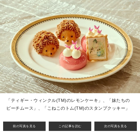
「ティギー・ウィンクル(TM)のレモンケーキ」、「妹たちの
ピーチムース」、「こねこのトム(TM)のスタンプクッキー」
前の写真を見る
この記事を読む
次の写真を見る