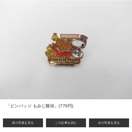
「ピンバッジ もみじ饅頭」(770円)
前の写真を見る
この記事を読む
次の写真を見る