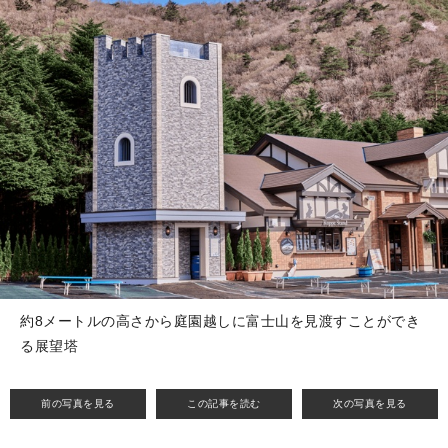
約8メートルの高さから庭園越しに富士山を見渡すことができ
る展望塔
前の写真を見る
この記事を読む
次の写真を見る