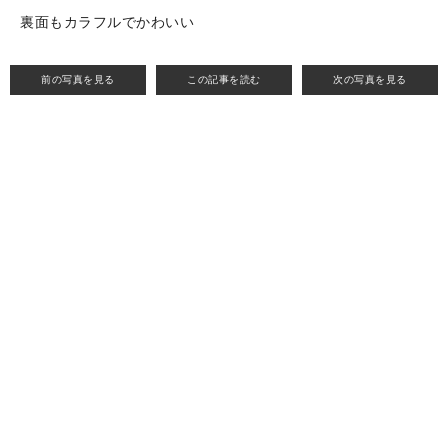
裏面もカラフルでかわいい
前の写真を見る
この記事を読む
次の写真を見る