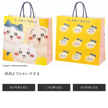
紙袋までかわいすぎる
前の写真を見る
この記事を読む
次の写真を見る