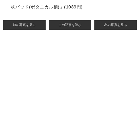
「枕パッド(ボタニカル柄)」(1089円)
前の写真を見る
この記事を読む
次の写真を見る