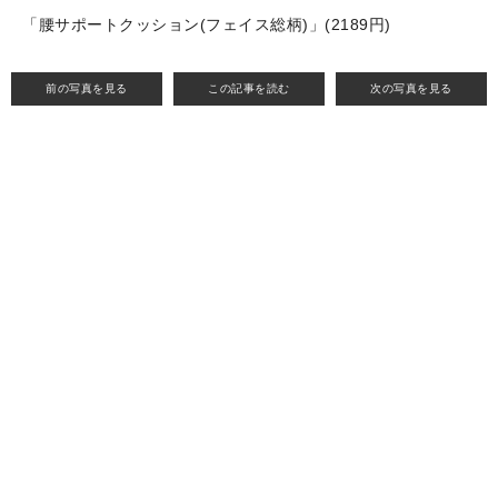
「腰サポートクッション(フェイス総柄)」(2189円)
前の写真を見る
この記事を読む
次の写真を見る