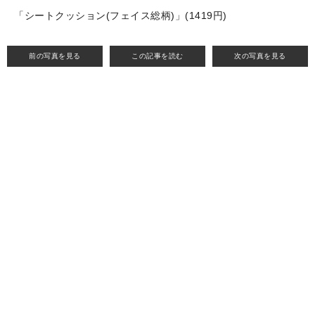
「シートクッション(フェイス総柄)」(1419円)
前の写真を見る
この記事を読む
次の写真を見る