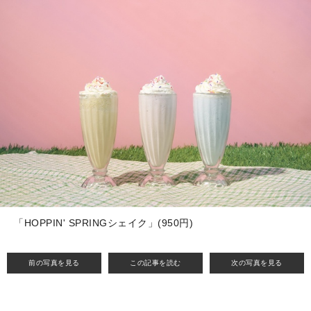
「HOPPIN' SPRINGシェイク」(950円)
前の写真を見る
この記事を読む
次の写真を見る