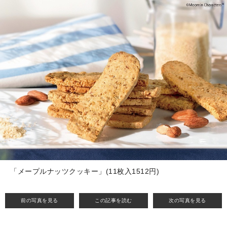
「メープルナッツクッキー」(11枚入1512円)
前の写真を見る
この記事を読む
次の写真を見る