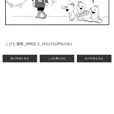
こびと漫画_009話-2_161121(JPGのみ)
前の写真を見る
この記事を読む
次の写真を見る