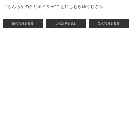
"なんらかのクリエイター"ことにしむらゆうじさん
前の写真を見る
この記事を読む
次の写真を見る