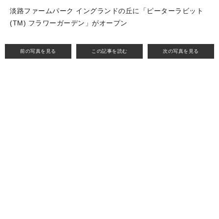
淡路ファームパーク イングランドの丘に「ピーターラビット
(TM) フラワーガーデン」がオープン
前の写真を見る
この記事を読む
次の写真を見る