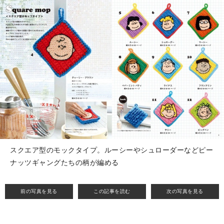
スクエア型のモックタイプ。ルーシーやシュローダーなどピー
ナッツギャングたちの柄が編める
前の写真を見る
この記事を読む
次の写真を見る