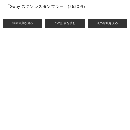
「2way ステンレスタンブラー」(2530円)
前の写真を見る
この記事を読む
次の写真を見る