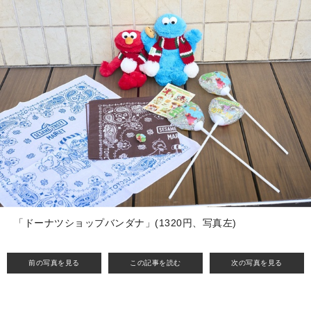
「ドーナツショップバンダナ」(1320円、写真左)
前の写真を見る
この記事を読む
次の写真を見る