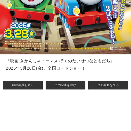
『映画 きかんしゃトーマス ぼくのたいせつなともだち』
2025年3⽉28⽇(⾦)、全国ロードショー！
前の写真を見る
この記事を読む
次の写真を見る