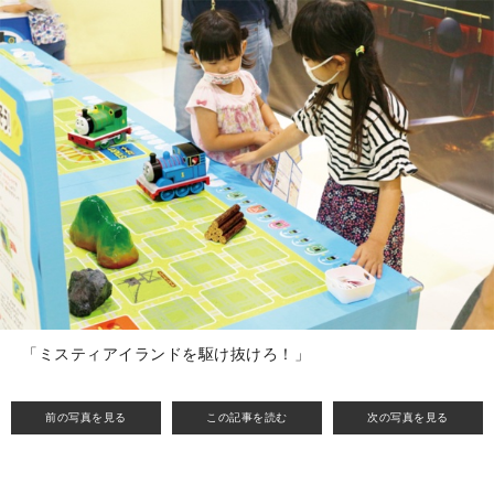
「ミスティアイランドを駆け抜けろ！」
前の写真を見る
この記事を読む
次の写真を見る