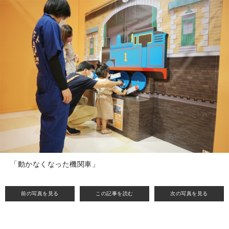
「動かなくなった機関車」
前の写真を見る
この記事を読む
次の写真を見る