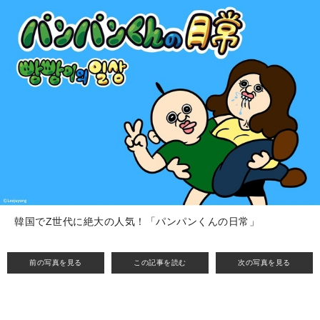
韓国でZ世代に絶大の人気！「パンパンくんの日常」
前の写真を見る
この記事を読む
次の写真を見る