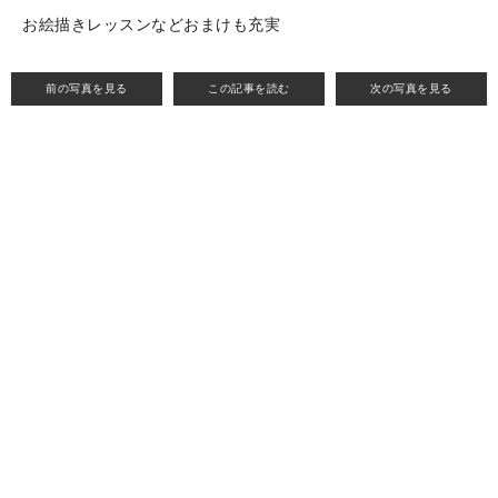
お絵描きレッスンなどおまけも充実
前の写真を見る
この記事を読む
次の写真を見る