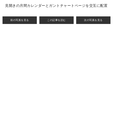
見開きの月間カレンダーとガントチャートページを交互に配置
前の写真を見る
この記事を読む
次の写真を見る