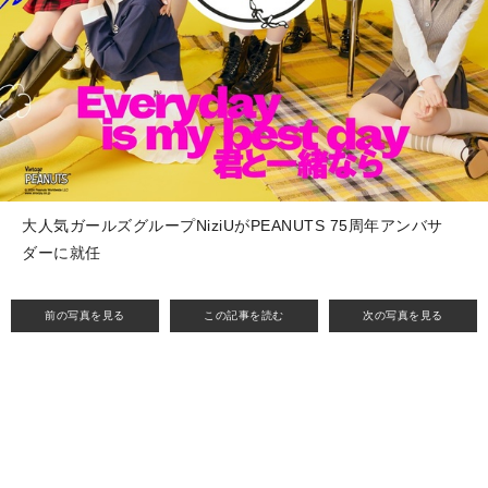
大人気ガールズグループNiziUがPEANUTS 75周年アンバサ
ダーに就任
前の写真を見る
この記事を読む
次の写真を見る