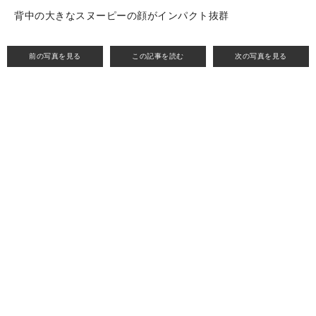
背中の大きなスヌーピーの顔がインパクト抜群
前の写真を見る
この記事を読む
次の写真を見る