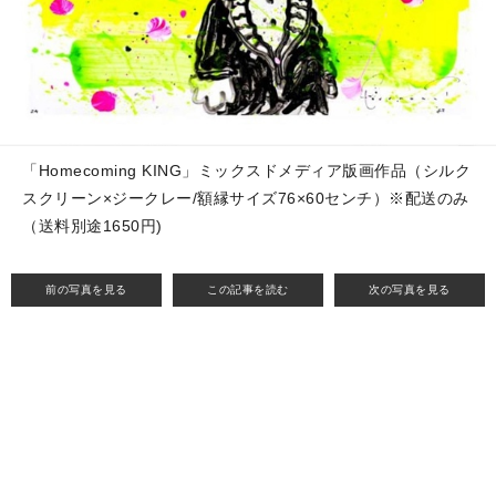
「Homecoming KING」ミックスドメディア版画作品（シルク
スクリーン×ジークレー/額縁サイズ76×60センチ）※配送のみ
（送料別途1650円)
前の写真を見る
この記事を読む
次の写真を見る