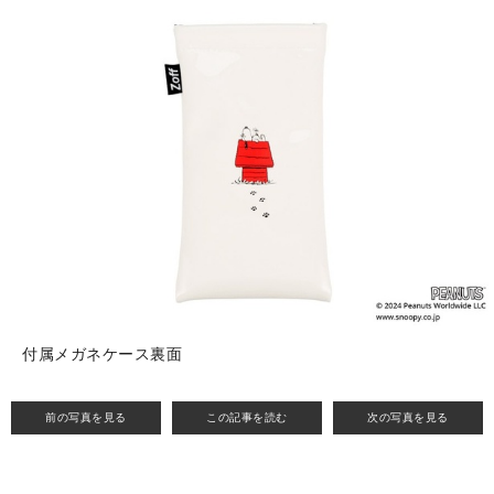
付属メガネケース裏面
前の写真を見る
この記事を読む
次の写真を見る