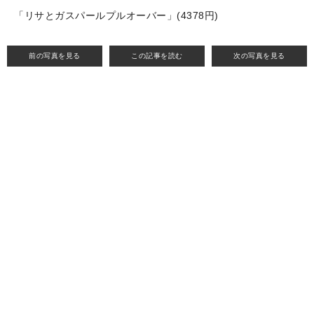
「リサとガスパールプルオーバー」(4378円)
前の写真を見る
この記事を読む
次の写真を見る