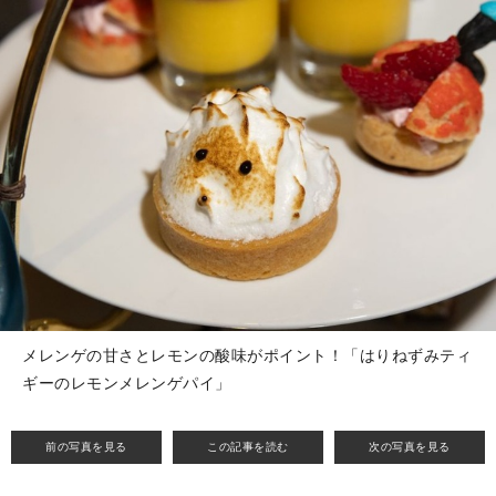
メレンゲの甘さとレモンの酸味がポイント！「はりねずみティ
ギーのレモンメレンゲパイ」
前の写真を見る
この記事を読む
次の写真を見る