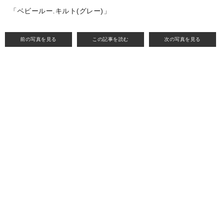
「ベビールー.キルト(グレー)」
前の写真を見る
この記事を読む
次の写真を見る