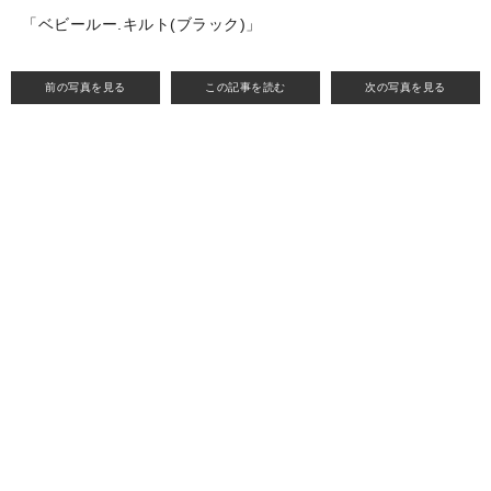
「ベビールー.キルト(ブラック)」
前の写真を見る
この記事を読む
次の写真を見る