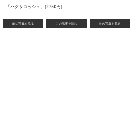
「ハグサコッシュ」(2750円)
前の写真を見る
この記事を読む
次の写真を見る