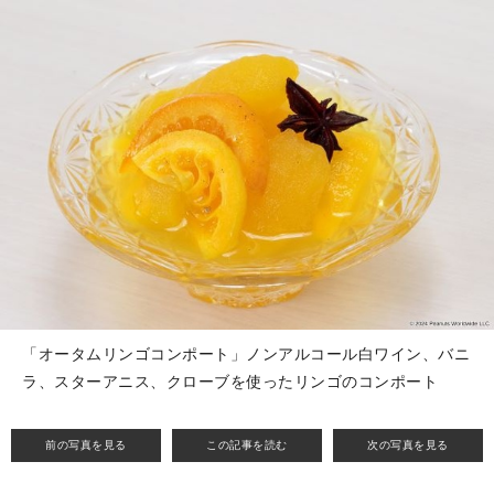
「オータムリンゴコンポート」ノンアルコール白ワイン、バニ
ラ、スターアニス、クローブを使ったリンゴのコンポート
前の写真を見る
この記事を読む
次の写真を見る