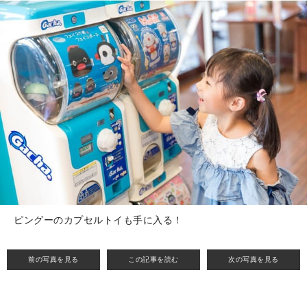
ピングーのカプセルトイも手に入る！
前の写真を見る
この記事を読む
次の写真を見る