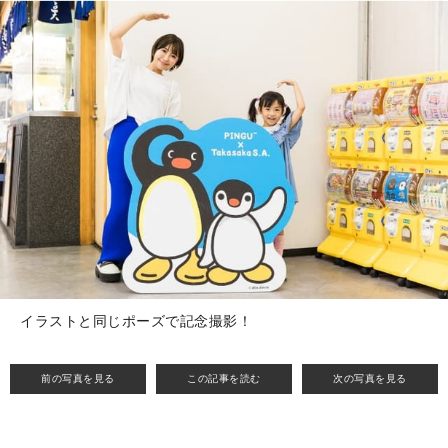
イラストと同じポーズで記念撮影！
前の写真を見る
この記事を読む
次の写真を見る