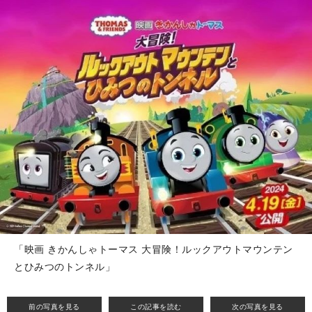
「映画 きかんしゃトーマス 大冒険！ルックアウトマウンテン
とひみつのトンネル」
前の写真を見る
この記事を読む
次の写真を見る