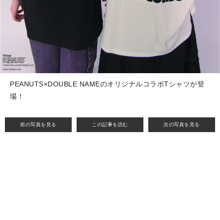
PEANUTS×DOUBLE NAMEのオリジナルコラボTシャツが登
場！
前の写真を見る
この記事を読む
次の写真を見る