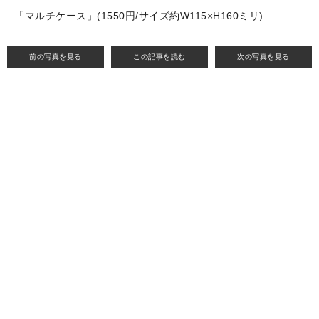
「マルチケース」(1550円/サイズ約W115×H160ミリ)
前の写真を見る
この記事を読む
次の写真を見る