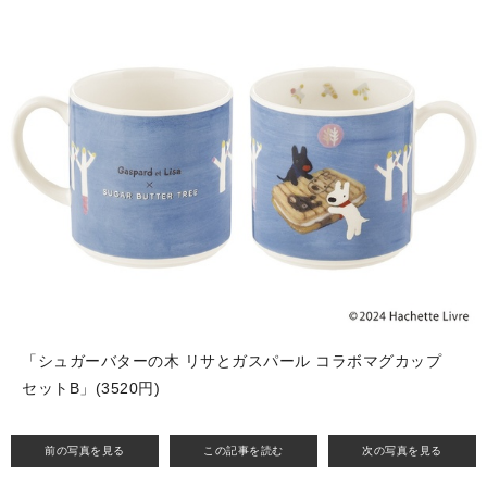
「シュガーバターの木 リサとガスパール コラボマグカップ
セットB」(3520円)
前の写真を見る
この記事を読む
次の写真を見る