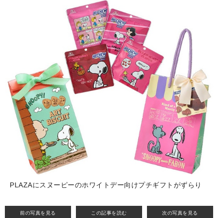
PLAZAにスヌーピーのホワイトデー向けプチギフトがずらり
前の写真を見る
この記事を読む
次の写真を見る