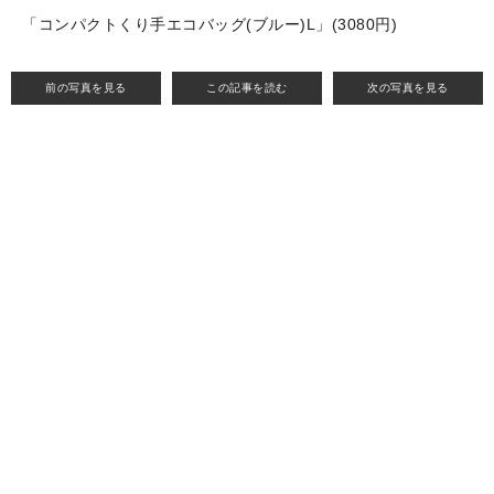
「コンパクトくり手エコバッグ(ブルー)L」(3080円)
前の写真を見る
この記事を読む
次の写真を見る