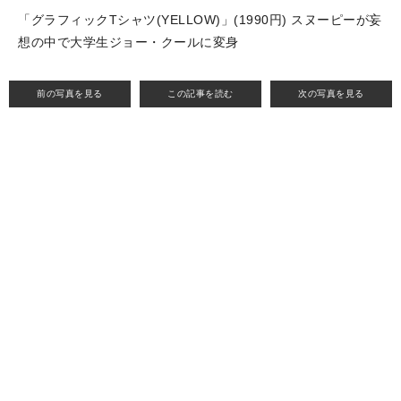
「グラフィックTシャツ(YELLOW)」(1990円) スヌーピーが妄
想の中で大学生ジョー・クールに変身
前の写真を見る
この記事を読む
次の写真を見る