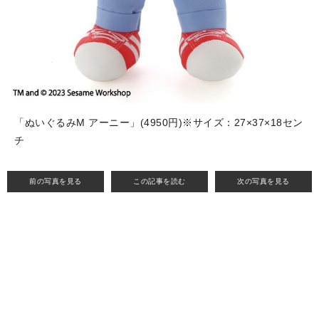
「ぬいぐるみM アーニー」(4950円)※サイズ：27×37×18セン
チ
前の写真を見る
この記事を読む
次の写真を見る